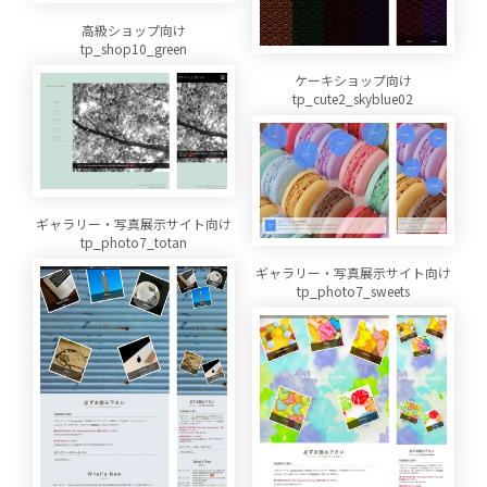
高級ショップ向け
tp_shop10_green
ケーキショップ向け
tp_cute2_skyblue02
ギャラリー・写真展示サイト向け
tp_photo7_totan
ギャラリー・写真展示サイト向け
tp_photo7_sweets