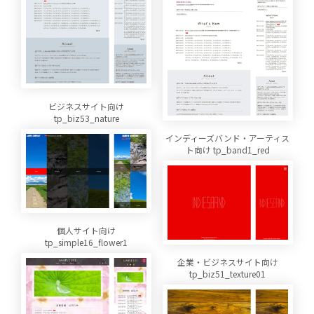
ビジネスサイト向け
tp_biz53_nature
インディーズバンド・アーティス
ト向け tp_band1_red
個人サイト向け
tp_simple16_flower1
企業・ビジネスサイト向け
tp_biz51_texture01