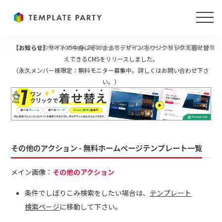
【お知らせ】
その他のアクション 無料ホームページテンプレート（HTML/CSS）一覧
サイトの中身はそのままでデザインをワンクリックで着せ替
えできるCMSをリリースしました。
（永久メンバー様限定：無料モニター募集中。詳しくはお問い合わせ下さ
い。）
その他のアクション - 無料ホームページテンプレート一覧
メイン画像：
その他のアクション
条件でしぼりこみ検索をしたい場合は、
テンプレート
検索ページ
に移動して下さい。