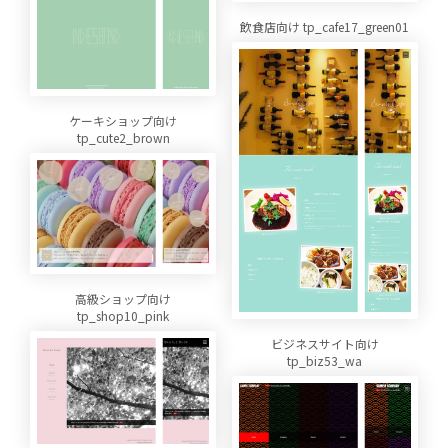
飲食店向け tp_cafe17_green01
ケーキショップ向け
tp_cute2_brown
高級ショップ向け
tp_shop10_pink
ビジネスサイト向け
tp_biz53_wa