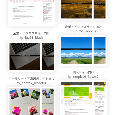
企業・ビジネスサイト向け
tp_biz51_skyblue
企業・ビジネスサイト向け
tp_biz51_black
個人サイト向け
tp_simple16_flower2
ギャラリー・写真展示サイト向け
tp_photo7_wood01