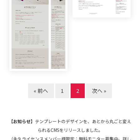
« 前へ
1
2
次へ »
【お知らせ】
テンプレートのデザインを、あとから丸ごと変え
られるCMSをリリースしました。
（永久ライセンスメンバー様限定：無料モニター募集中。詳し