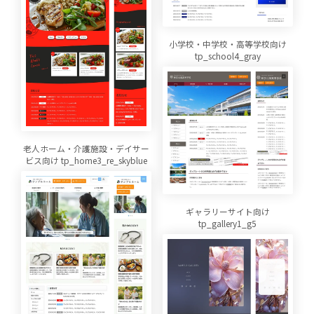
小学校・中学校・高等学校向け
tp_school4_gray
老人ホーム・介護施設・デイサー
ビス向け tp_home3_re_skyblue
ギャラリーサイト向け
tp_gallery1_g5