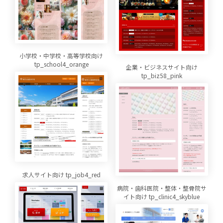
小学校・中学校・高等学校向け
tp_school4_orange
企業・ビジネスサイト向け
tp_biz58_pink
求人サイト向け tp_job4_red
病院・歯科医院・整体・整骨院サ
イト向け tp_clinic4_skyblue