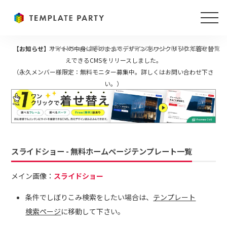
【お知らせ】
スライドショー 無料ホームページテンプレート（HTML/CSS）一覧
サイトの中身はそのままでデザインをワンクリックで着せ替
えできるCMSをリリースしました。
（永久メンバー様限定：無料モニター募集中。詳しくはお問い合わせ下さ
い。）
スライドショー - 無料ホームページテンプレート一覧
メイン画像：
スライドショー
条件でしぼりこみ検索をしたい場合は、
テンプレート
検索ページ
に移動して下さい。