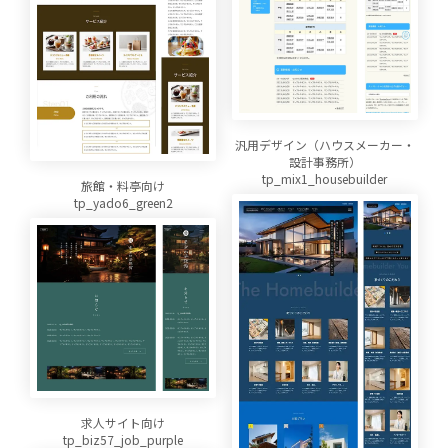
汎用デザイン（ハウスメーカー・
設計事務所）
tp_mix1_housebuilder
旅館・料亭向け
tp_yado6_green2
求人サイト向け
tp_biz57_job_purple