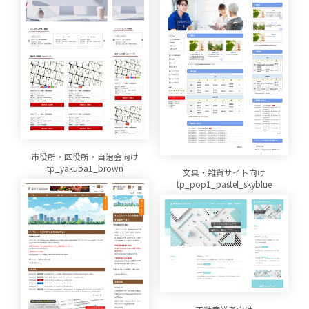
市役所・区役所・自治会向け
tp_yakuba1_brown
文具・雑貨サイト向け
tp_pop1_pastel_skyblue