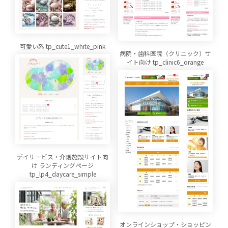
可愛い系 tp_cute1_white_pink
病院・歯科医院（クリニック）サ
イト向け tp_clinic6_orange
デイサービス・介護施設サイト向
け ランディングページ
tp_lp4_daycare_simple
オンラインショップ・ショッピン