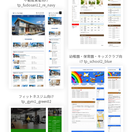
tp_fudosan12_re_navy
幼稚園・保育園・キッズクラブ向
け tp_school2_blue
フィットネスジム向け
tp_gym1_green02