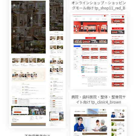
オンラインショップ・ショッピン
グモール向け tp_shop11_red_B
病院・歯科医院・整体・整骨院サ
イト向け tp_clinic4_brown
不動産業者向け