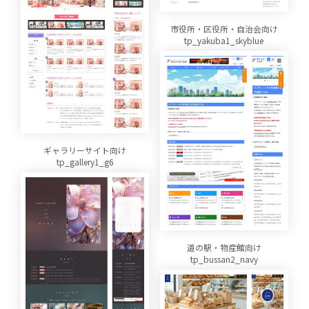
市役所・区役所・自治会向け
tp_yakuba1_skyblue
ギャラリーサイト向け
tp_gallery1_g6
道の駅・物産館向け
tp_bussan2_navy