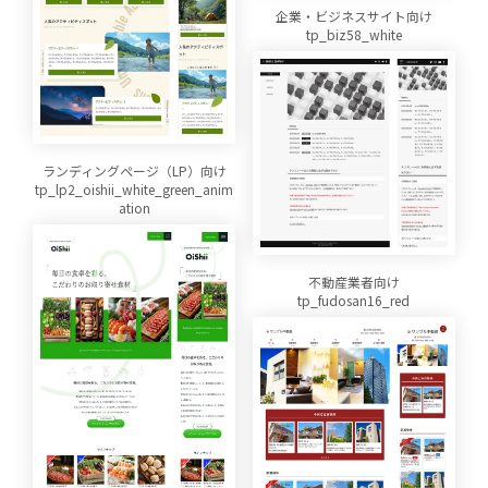
企業・ビジネスサイト向け
tp_biz58_white
ランディングページ（LP）向け
tp_lp2_oishii_white_green_anim
ation
不動産業者向け
tp_fudosan16_red