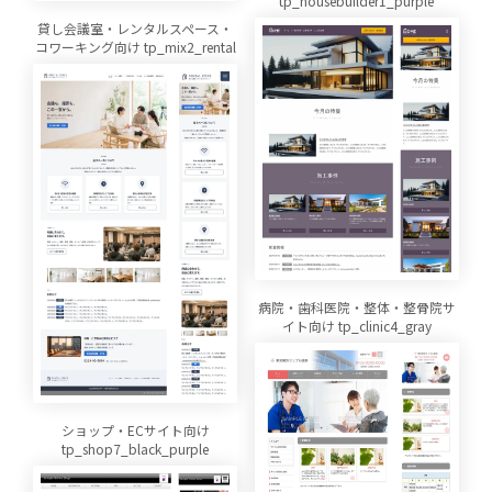
tp_housebuilder1_purple
貸し会議室・レンタルスペース・
コワーキング向け tp_mix2_rental
病院・歯科医院・整体・整骨院サ
イト向け tp_clinic4_gray
ショップ・ECサイト向け
tp_shop7_black_purple