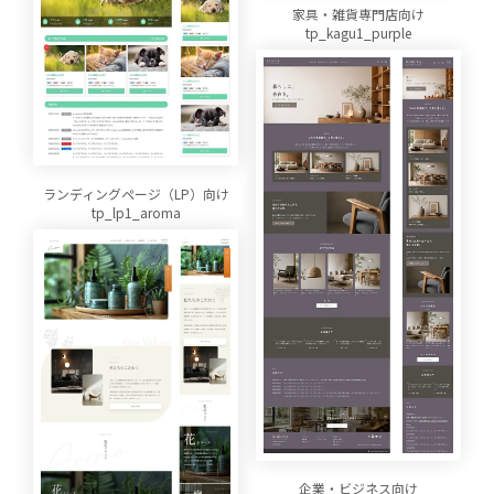
家具・雑貨専門店向け
tp_kagu1_purple
ランディングページ（LP）向け
tp_lp1_aroma
企業・ビジネス向け