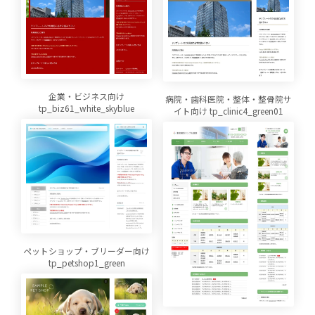
企業・ビジネス向け
病院・歯科医院・整体・整骨院サ
tp_biz61_white_skyblue
イト向け tp_clinic4_green01
ペットショップ・ブリーダー向け
tp_petshop1_green