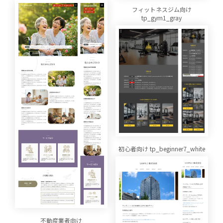
フィットネスジム向け
tp_gym1_gray
初心者向け tp_beginner7_white
不動産業者向け