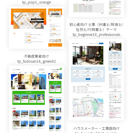
tp_pop1_orange
初心者向け 士業（弁護士/税理士/
社労士/行政書士）テーマ
tp_beginner10_professionals
不動産業者向け
tp_fudosan16_green02
ハウスメーカー・工務店向け