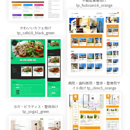
不動産業者向け
tp_fudosan16_orange
かわいいカフェ向け
tp_cafe18_black_green
病院・歯科医院・整体・整骨院サ
イト向け tp_clinic5_orange
ヨガ・ピラティス・整体向け
tp_yoga1_green