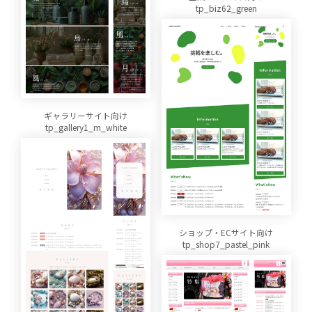
tp_biz62_green
ギャラリーサイト向け
tp_gallery1_m_white
ショップ・ECサイト向け
tp_shop7_pastel_pink