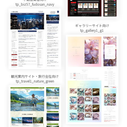
tp_biz57_fudosan_navy
ギャラリーサイト向け
tp_gallery1_g1
観光案内サイト・旅行会社向け
tp_travel1_nature_green