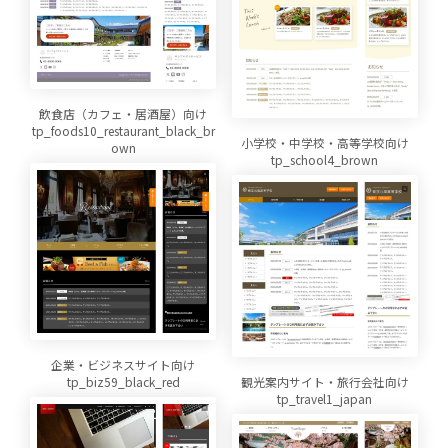
飲食店（カフェ・居酒屋）向け
tp_foods10_restaurant_black_br
小学校・中学校・高等学校向け
own
tp_school4_brown
企業・ビジネスサイト向け
観光案内サイト・旅行会社向け
tp_biz59_black_red
tp_travel1_japan