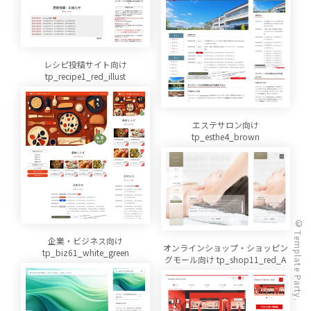
レシピ投稿サイト向け
tp_recipe1_red_illust
エステサロン向け
tp_esthe4_brown
© Template Party.
企業・ビジネス向け
オンラインショップ・ショッピン
tp_biz61_white_green
グモール向け tp_shop11_red_A