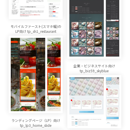
モバイルファースト(スマホ幅)の
LP向け tp_sh1_restaurant
企業・ビジネスサイト向け
tp_biz59_skyblue
ランディングページ（LP）向け
tp_lp3_home_slide