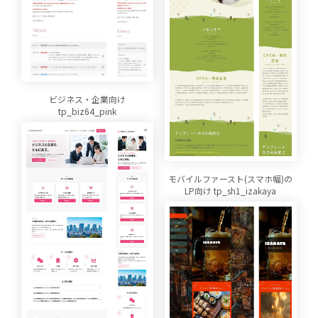
ビジネス・企業向け
tp_biz64_pink
モバイルファースト(スマホ幅)の
LP向け tp_sh1_izakaya