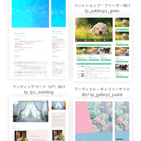
ペットショップ・ブリーダー向け
tp_petshop1_green
ランディングページ（LP）向け
アーティスト・ギャラリーサイト
tp_lp1_wedding
向け tp_gallery2_pastel