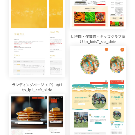
幼稚園・保育園・キッズクラブ向
け tp_kids7_sea_slide
ランディングページ（LP）向け
tp_lp3_cafe_slide