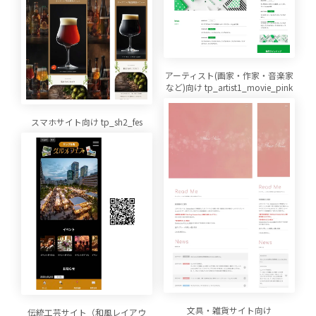
アーティスト(画家・作家・音楽家
など)向け tp_artist1_movie_pink
スマホサイト向け tp_sh2_fes
文具・雑貨サイト向け
伝統工芸サイト（和風レイアウ