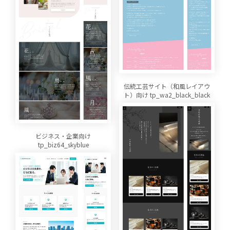
伝統工芸サイト（和風レイアウ
ト）向け tp_wa2_black_black
ビジネス・企業向け
tp_biz64_skyblue