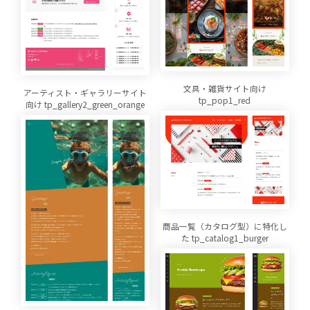
文具・雑貨サイト向け
アーティスト・ギャラリーサイト
tp_pop1_red
向け tp_gallery2_green_orange
商品一覧（カタログ型）に特化し
た tp_catalog1_burger