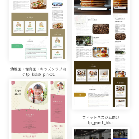
幼稚園・保育園・キッズクラブ向
け tp_kids6_pink01
フィットネスジム向け
tp_gym1_blue