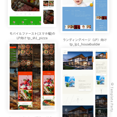
モバイルファースト(スマホ幅)の
LP向け tp_sh1_pizza
ランディングページ（LP）向け
tp_lp1_housebuilder
© Template Party.