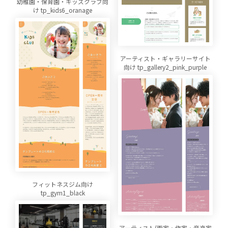
幼稚園・保育園・キッズクラブ向
け tp_kids6_oranage
アーティスト・ギャラリーサイト
向け tp_gallery2_pink_purple
フィットネスジム向け
tp_gym1_black
アーティスト(画家・作家・音楽家