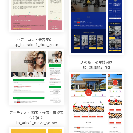
ヘアサロン・美容室向け
tp_hairsalon1_slide_green
道の駅・物産館向け
tp_bussan2_red
アーティスト(画家・作家・音楽家
など)向け
tp_artist1_movie_yellow