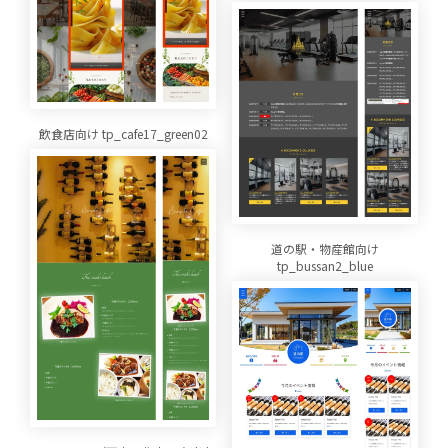
飲食店向け tp_cafe17_green02
道の駅・物産館向け
tp_bussan2_blue