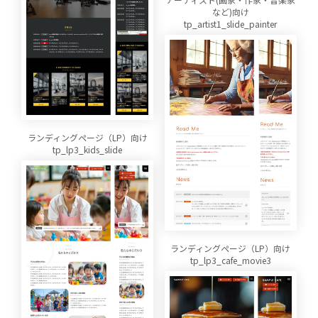
など)向け
tp_artist1_slide_painter
ランディングページ（LP）向け
tp_lp3_kids_slide
ランディングページ（LP）向け
tp_lp3_cafe_movie3