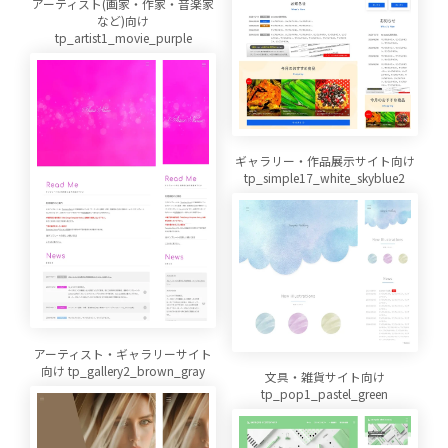
アーティスト(画家・作家・音楽家
など)向け
tp_artist1_movie_purple
ギャラリー・作品展示サイト向け
tp_simple17_white_skyblue2
アーティスト・ギャラリーサイト
向け tp_gallery2_brown_gray
文具・雑貨サイト向け
tp_pop1_pastel_green