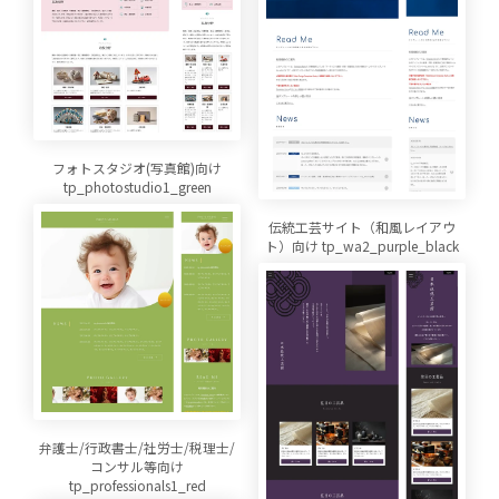
フォトスタジオ(写真館)向け
tp_photostudio1_green
伝統工芸サイト（和風レイアウ
ト）向け tp_wa2_purple_black
弁護士/行政書士/社労士/税理士/
コンサル等向け
tp_professionals1_red