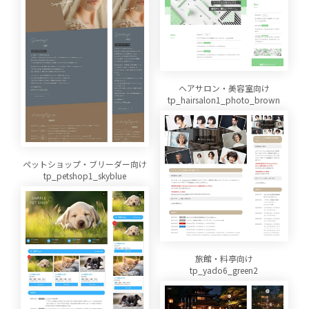
ヘアサロン・美容室向け
tp_hairsalon1_photo_brown
ペットショップ・ブリーダー向け
tp_petshop1_skyblue
旅館・料亭向け
tp_yado6_green2