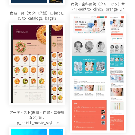
病院・歯科医院（クリニック）サ
イト向け tp_clinic7_orange_LP
商品一覧（カタログ型）に特化し
た tp_catalog1_bagel3
アーティスト(画家・作家・音楽家
など)向け
tp_artist1_movie_skyblue