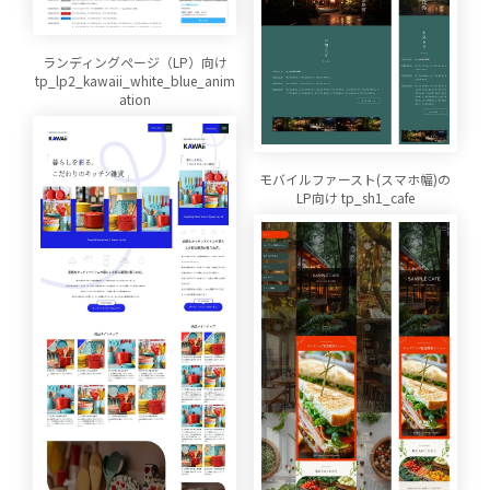
ランディングページ（LP）向け
tp_lp2_kawaii_white_blue_anim
ation
モバイルファースト(スマホ幅)の
LP向け tp_sh1_cafe