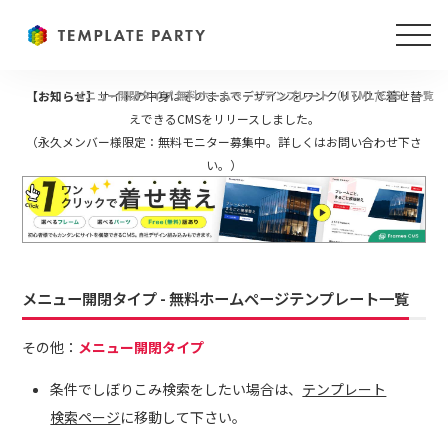
【お知らせ】
メニュー開閉タイプ 無料ホームページテンプレート（HTML/CSS）一覧
サイトの中身はそのままでデザインをワンクリックで着せ替
えできるCMSをリリースしました。
（永久メンバー様限定：無料モニター募集中。詳しくはお問い合わせ下さ
い。）
メニュー開閉タイプ - 無料ホームページテンプレート一覧
その他：
メニュー開閉タイプ
条件でしぼりこみ検索をしたい場合は、
テンプレート
検索ページ
に移動して下さい。