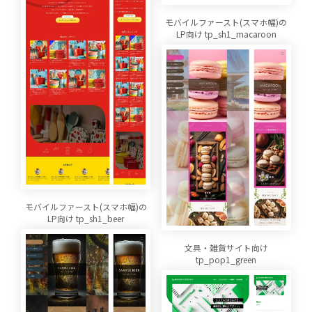
モバイルファースト(スマホ幅)の
LP向け tp_sh1_macaroon
モバイルファースト(スマホ幅)の
LP向け tp_sh1_beer
文具・雑貨サイト向け
tp_pop1_green