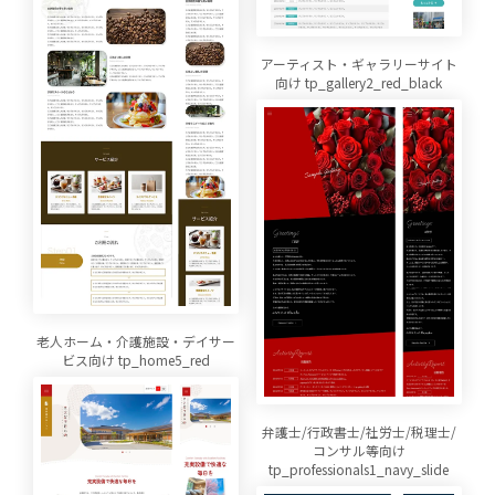
アーティスト・ギャラリーサイト
向け tp_gallery2_red_black
老人ホーム・介護施設・デイサー
ビス向け tp_home5_red
弁護士/行政書士/社労士/税理士/
コンサル等向け
tp_professionals1_navy_slide