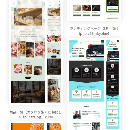
ランディングページ（LP）向け
tp_biz63_skyblue1
商品一覧（カタログ型）に特化し
た tp_catalog1_curry