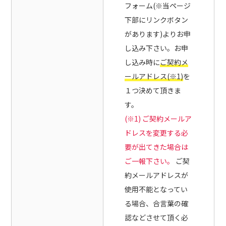
フォーム(※当ページ
下部にリンクボタン
があります)よりお申
し込み下さい。お申
し込み時に
ご契約メ
ールアドレス(※1)
を
１つ決めて頂きま
す。
(※1) ご契約メールア
ドレスを変更する必
要が出てきた場合は
ご一報下さい。
ご契
約メールアドレスが
使用不能となってい
る場合、合言葉の確
認などさせて頂く必