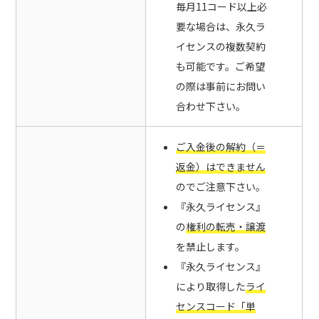
毎月11コード以上必
要な場合は、永久ラ
イセンスの複数契約
も可能です。ご希望
の際は事前にお問い
合わせ下さい。
ご入金後の解約（＝
返金）はできません
のでご注意下さい。
『永久ライセンス』
の
権利の転売・譲渡
を禁止します。
『永久ライセンス』
により取得した
ライ
センスコード「単