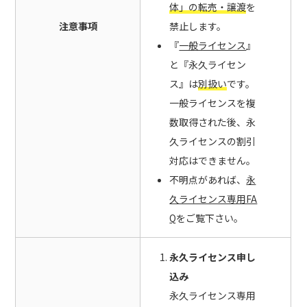
体」の転売・譲渡
を
注意事項
禁止します。
『
一般ライセンス
』
と『永久ライセン
ス』は
別扱い
です。
一般ライセンスを複
数取得された後、永
久ライセンスの割引
対応はできません。
不明点があれば、
永
久ライセンス専用FA
Q
をご覧下さい。
永久ライセンス申し
込み
永久ライセンス専用