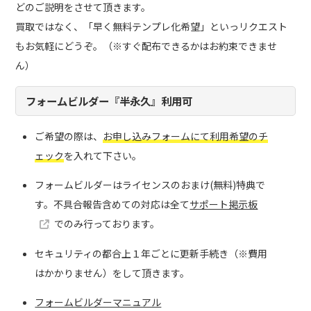
どのご説明をさせて頂きます。
買取ではなく、「早く無料テンプレ化希望」といっリクエスト
もお気軽にどうぞ。（※すぐ配布できるかはお約束できませ
ん）
フォームビルダー『半永久』利用可
ご希望の際は、
お申し込みフォームにて利用希望のチ
ェック
を入れて下さい。
フォームビルダーはライセンスのおまけ(無料)特典で
す。不具合報告含めての対応は全て
サポート掲示板
でのみ行っております。
セキュリティの都合上１年ごとに更新手続き（※費用
はかかりません）をして頂きます。
フォームビルダーマニュアル