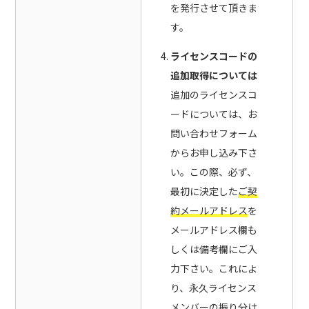
を発行させて頂きま
す。
ライセンスコードの
追加取得については
追加のライセンスコ
ードについては、お
問い合わせフォーム
からお申し込み下さ
い。この際、必ず、
最初に決定した
ご契
約メールアドレス
を
メールアドレス欄も
しくは備考欄にご入
力下さい。これによ
り、永久ライセンス
メンバーの振り分け