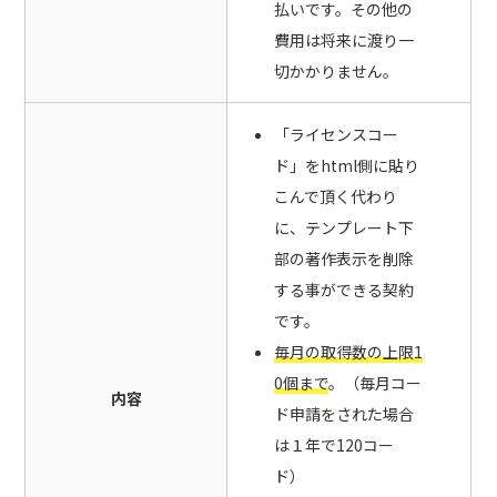
払いです。その他の
費用は将来に渡り一
切かかりません。
「ライセンスコー
ド」をhtml側に貼り
こんで頂く代わり
に、テンプレート下
部の著作表示を削除
する事ができる契約
です。
毎月の取得数の上限1
0個まで
。（毎月コー
内容
ド申請をされた場合
は１年で120コー
ド）