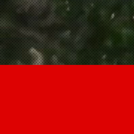
Home
Menu
ホーム
メニュー