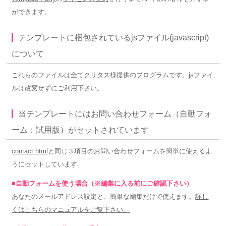
ができます。
テンプレートに梱包されているjsファイル(javascript)
について
これらのファイルは全て
クリタス
様提供のプログラムです。jsファイ
ルは改変せずにご利用下さい。
当テンプレートにはお問い合わせフォーム（自動フォ
ーム：試用版）がセットされています
contact.html
と同じ３項目のお問い合わせフォームを簡単に使えるよ
うにセットしています。
■自動フォームを使う場合（※編集に入る前にご確認下さい）
あなたのメールアドレス設定と、簡単な編集だけで使えます。
詳し
くはこちらのマニュアルをご覧下さい。