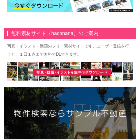
無料素材サイト（haconana）のご案内
写真・イラスト・動画のフリー素材サイトです。ユーザー登録を行
うと、１日１点まで無料でDLできます。