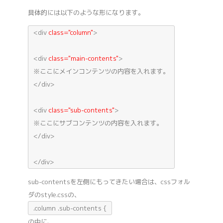
具体的には以下のような形になります。
<div
class="column"
>
<div
class="main-contents"
>
※ここにメインコンテンツの内容を入れます。
</div>
<div
class="sub-contents"
>
※ここにサブコンテンツの内容を入れます。
</div>
</div>
sub-contentsを左側にもってきたい場合は、cssフォル
ダのstyle.cssの、
.column .sub-contents {
の中に、