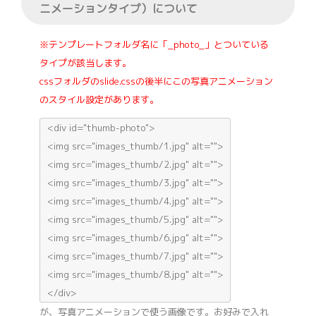
ニメーションタイプ）について
※テンプレートフォルダ名に「_photo_」とついている
タイプが該当します。
cssフォルダのslide.cssの後半にこの写真アニメーション
のスタイル設定があります。
<div id="thumb-photo">
<img src="images_thumb/1.jpg" alt="">
<img src="images_thumb/2.jpg" alt="">
<img src="images_thumb/3.jpg" alt="">
<img src="images_thumb/4.jpg" alt="">
<img src="images_thumb/5.jpg" alt="">
<img src="images_thumb/6.jpg" alt="">
<img src="images_thumb/7.jpg" alt="">
<img src="images_thumb/8.jpg" alt="">
</div>
が、写真アニメーションで使う画像です。お好みで入れ