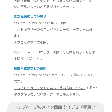
画像は容量が軽くなるようにできるだけ圧縮して下さ
い。容量が大きいと初動がガタつきます。
固定画像にしたい場合
cssフォルダのslide.cssを開き、冒頭の
「/*トップページのスライドショーのキーフレーム設
定」
のブロックを全て削除。
次に、index.htmlから使う画像の行だけを残してあとは
削除すればOKです。
速度や枚数などの調整
cssフォルダのslide.cssで行って下さい。解説も入ってい
ます。
スライドショーに関する詳しい使い方はこちら。
（「img
タグを使っていないタイプ」をご参照下さい）
トップページのメイン画像 タイプ２（写真ア