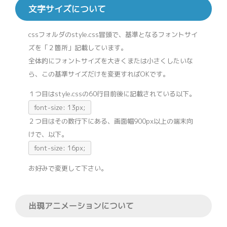
文字サイズについて
cssフォルダのstyle.css冒頭で、基準となるフォントサイ
ズを「２箇所」記載しています。
全体的にフォントサイズを大きくまたは小さくしたいな
ら、この基準サイズだけを変更すればOKです。
１つ目はstyle.cssの60行目前後に記載されている以下。
font-size: 13px;
２つ目はその数行下にある、画面幅900px以上の端末向
けで、以下。
font-size: 16px;
お好みで変更して下さい。
出現アニメーションについて