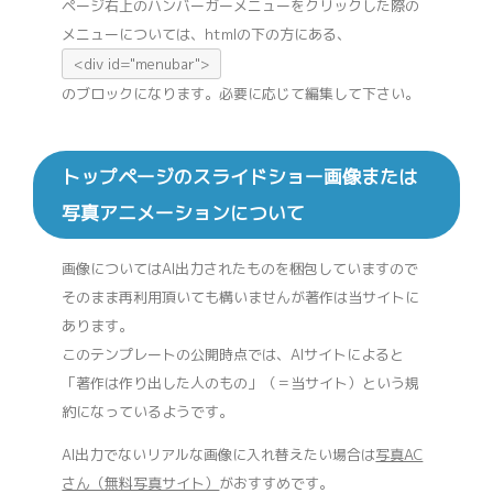
ページ右上のハンバーガーメニューをクリックした際の
メニューについては、htmlの下の方にある、
<div id="menubar">
のブロックになります。必要に応じて編集して下さい。
トップページのスライドショー画像または
写真アニメーションについて
画像についてはAI出力されたものを梱包していますので
そのまま再利用頂いても構いませんが著作は当サイトに
あります。
このテンプレートの公開時点では、AIサイトによると
「著作は作り出した人のもの」（＝当サイト）という規
約になっているようです。
AI出力でないリアルな画像に入れ替えたい場合は
写真AC
さん（無料写真サイト）
がおすすめです。