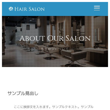
About Our Salon
当サロンについて
サンプル見出し
ここに挨拶文を入れます。サンプルテキスト。サンプル