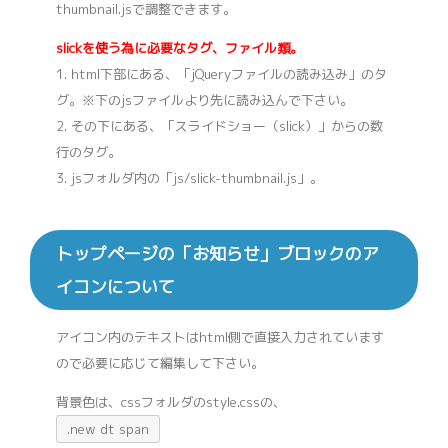
thumbnail.jsで調整できます。
slickを使う為に必要なタグ、ファイル類。
1. html下部にある、「jQueryファイルの読み込み」のタ
グ。※下のjsファイルより先に読み込んで下さい。
2. その下にある、「スライドショー（slick）」からの数
行のタグ。
3. jsフォルダ内の「js/slick-thumbnail.js」。
トップページの「お知らせ」ブロックのア
イコンについて
アイコン内のテキストはhtml側で直接入力されています
ので必要に応じて編集して下さい。
背景色は、cssフォルダのstyle.cssの、
.new dt span