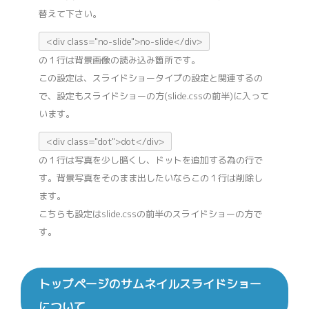
替えて下さい。
<div class="no-slide">no-slide</div>
の１行は背景画像の読み込み箇所です。
この設定は、スライドショータイプの設定と関連するの
で、設定もスライドショーの方(slide.cssの前半)に入って
います。
<div class="dot">dot</div>
の１行は写真を少し暗くし、ドットを追加する為の行で
す。背景写真をそのまま出したいならこの１行は削除し
ます。
こちらも設定はslide.cssの前半のスライドショーの方で
す。
トップページのサムネイルスライドショー
について