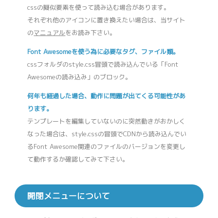
cssの擬似要素を使って読み込む場合があります。
それぞれ他のアイコンに置き換えたい場合は、当サイト
の
マニュアル
をお読み下さい。
Font Awesomeを使う為に必要なタグ、ファイル類。
cssフォルダのstyle.css冒頭で読み込んでいる「Font
Awesomeの読み込み」のブロック。
何年も経過した場合、動作に問題が出てくる可能性があ
ります。
テンプレートを編集していないのに突然動きがおかしく
なった場合は、style.cssの冒頭でCDNから読み込んでい
るFont Awesome関連のファイルのバージョンを変更し
て動作するか確認してみて下さい。
開閉メニューについて