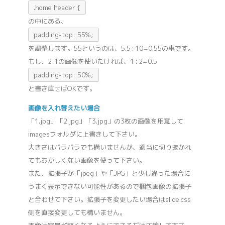
.home header {
の中にある、
padding-top: 55%;
を調整します。55というのは、5.5÷10=0.55の事です。
もし、2:1の画像を使いたければ、1÷2=0.5
padding-top: 50%;
と書き直せばOKです。
画像を入れ替えたい場合
「1.jpg」「2.jpg」「3.jpg」の3枚の画像を用意して
imagesフォルダに上書きして下さい。
大きさはバラバラでも構いませんが、適当に切り抜かれ
てもおかしくない画像を使って下さい。
また、拡張子が「jpeg」や「JPG」と少し違った場合に
うまく表示できない可能性があるので梱包画像の拡張子
と合わせて下さい。拡張子を変更したい場合はslide.css
側を直接変更しても構いません。