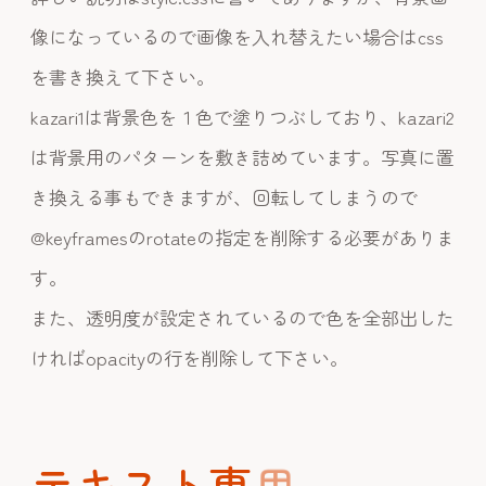
像になっているので画像を入れ替えたい場合はcss
を書き換えて下さい。
kazari1は背景色を１色で塗りつぶしており、kazari2
は背景用のパターンを敷き詰めています。写真に置
き換える事もできますが、回転してしまうので
@keyframesのrotateの指定を削除する必要がありま
す。
また、透明度が設定されているので色を全部出した
ければopacityの行を削除して下さい。
テ
キ
ス
ト
専
用
の
フ
ェ