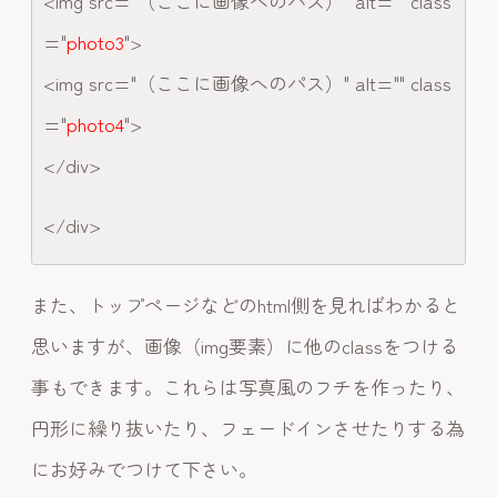
<img src="（ここに画像へのパス）" alt="" class
="
photo3
">
<img src="（ここに画像へのパス）" alt="" class
="
photo4
">
</div>
</div>
また、トップページなどのhtml側を見ればわかると
思いますが、画像（img要素）に他のclassをつける
事もできます。これらは写真風のフチを作ったり、
円形に繰り抜いたり、フェードインさせたりする為
にお好みでつけて下さい。