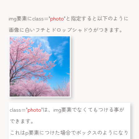
img要素にclass="
photo
"と指定すると以下のように
画像に白いフチとドロップシャドウがつきます。
class="
photo
"は、img要素でなくてもつける事が
できます。
これはp要素につけた場合でボックスのようになり