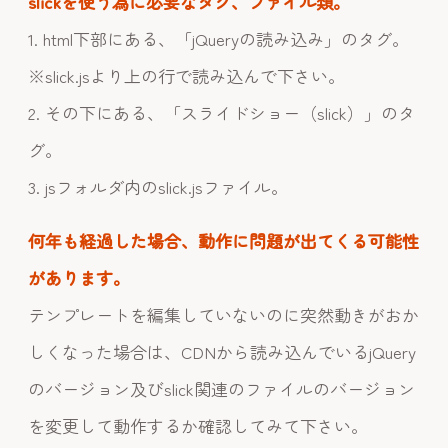
slickを使う為に必要なタグ、ファイル類。
1. html下部にある、「jQueryの読み込み」のタグ。
※slick.jsより上の行で読み込んで下さい。
2. その下にある、「スライドショー（slick）」のタ
グ。
3. jsフォルダ内のslick.jsファイル。
何年も経過した場合、動作に問題が出てくる可能性
があります。
テンプレートを編集していないのに突然動きがおか
しくなった場合は、CDNから読み込んでいるjQuery
のバージョン及びslick関連のファイルのバージョン
を変更して動作するか確認してみて下さい。