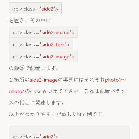
<div class="
side2
">
を置き、その中に
<div class="
side2-image
">
<div class="
side2-text
">
<div class="
side2-image
">
の順番で配置します。
２箇所の
side2-image
の写真にはそれぞれ
photo1〜
photo4
のclassもつけて下さい。これは配置バラン
スの指定に関連します。
以下がわかりやすく記載したhtml例です。
<div class="
side2
">