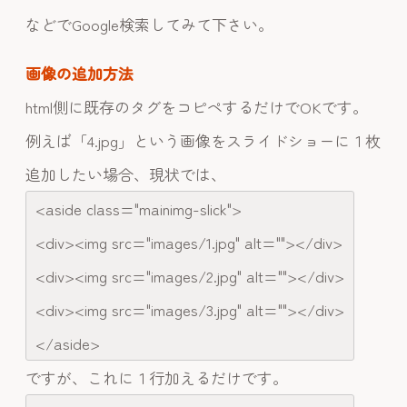
などでGoogle検索してみて下さい。
画像の追加方法
html側に既存のタグをコピペするだけでOKです。
例えば「4.jpg」という画像をスライドショーに１枚
追加したい場合、現状では、
<aside class="mainimg-slick">
<div><img src="images/1.jpg" alt=""></div>
<div><img src="images/2.jpg" alt=""></div>
<div><img src="images/3.jpg" alt=""></div>
</aside>
ですが、これに１行加えるだけです。