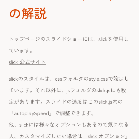
の解説
トップページのスライドショーには、slickを使用し
ています。
slick 公式サイト
slickのスタイルは、cssフォルダのstyle.cssで設定し
ています。それ以外に、jsフォルダのslick.jsにも設
定があります。スライドの速度はこのslick.js内の
「autoplaySpeed」で調整できます。
他、slickには様々なオプションもあるので気になる
人、カスタマイズしたい場合は「slick オプション」