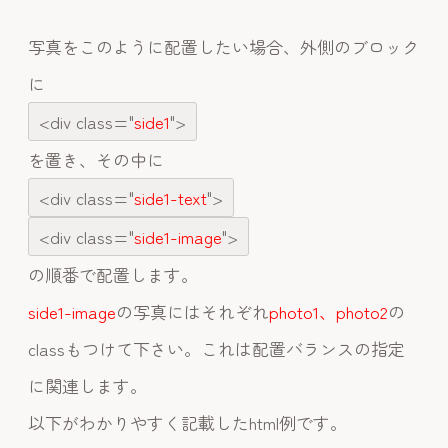
写真をこのように配置したい場合、外側のブロック
に
<div class="
side1
">
を置き、その中に
<div class="
side1-text
">
<div class="
side1-image
">
の順番で配置します。
side1-image
の写真にはそれぞれ
photo1、photo2
の
classもつけて下さい。これは配置バランスの指定
に関連します。
以下がわかりやすく記載したhtml例です。