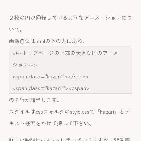
２枚の円が回転しているようなアニメーションにつ
いて。
画像自体はhtmlの下の方にある、
<!--トップページの上部の大きな円のアニメー
ション-->
<span class="kazari1"></span>
<span class="kazari2"></span>
の２行が該当します。
スタイルはcssフォルダのstyle.cssで「kazari」とテ
キスト検索をかけて探して下さい。
詳しい説明はstyle.cssに書いてありますが、背景画