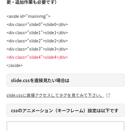
更・追加作業も必要です）
<aside id="mainimg">
<div class="slide0">slide0</div>
<div class="slide1">slide1</div>
<div class="slide2">slide2</div>
<div class="slide3">slide3</div>
<div class="slide4">slide4</div>
</aside>
slide.cssを直接見たい場合は
slide.cssに直接アクセスしてタグを見てみて下さい。
cssのアニメーション（キーフレーム）設定は以下です