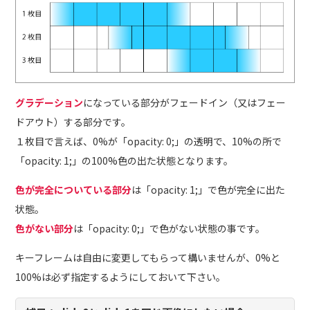
グラデーション
になっている部分がフェードイン（又はフェー
ドアウト）する部分です。
１枚目で言えば、0%が「opacity: 0;」の透明で、10%の所で
「opacity: 1;」の100%色の出た状態となります。
色が完全についている部分
は「opacity: 1;」で色が完全に出た
状態。
色がない部分
は「opacity: 0;」で色がない状態の事です。
キーフレームは自由に変更してもらって構いませんが、0%と
100%は必ず指定するようにしておいて下さい。