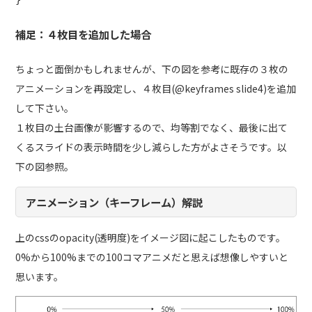
補足：４枚目を追加した場合
ちょっと面倒かもしれませんが、下の図を参考に既存の３枚の
アニメーションを再設定し、４枚目(@keyframes slide4)を追加
して下さい。
１枚目の土台画像が影響するので、均等割でなく、最後に出て
くるスライドの表示時間を少し減らした方がよさそうです。以
下の図参照。
アニメーション（キーフレーム）解説
上のcssのopacity(透明度)をイメージ図に起こしたものです。
0%から100%までの100コマアニメだと思えば想像しやすいと
思います。