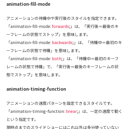
animation-fill-mode
アニメーションの待機中や実行後のスタイルを指定できます。
「animation-fill-mode:
forwards
;」は、「実行後＝最後のキ
ーフレームの状態でストップ」を意味します。
「animation-fill-mode:
backwards
;」は、「待機中＝最初のキ
ーフレームの状態で待機」を意味します。
「animation-fill-mode:
both
;」は、「待機中＝最初のキーフ
レームの状態で待機」で、「実行後＝最後のキーフレームの状
態でストップ」を意味します。
animation-timing-function
アニメーションの速度パターンを設定できるスタイルです。
「animation-timing-function:
linear
;」は、一定の速度で動く
という指定です。
現時点までのスライドショーにはこれ以外は多分使っていない