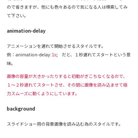
ので省きますが、他にも色々あるので気になる人は検索してみ
て下さい。
animation-delay
アニメーションを遅れて開始させるスタイルです。
例：animation-delay:
1s
; だと、１秒遅れてスタートという意
味。
画像の容量が大きかったりすると初動がぎこちなくなるので、
１〜２秒遅れてスタートさせ、その間に画像を読み込ませて極
力スムーズに動くようにしています。
background
スライドショー用の背景画像を読み込む為のスタイルです。