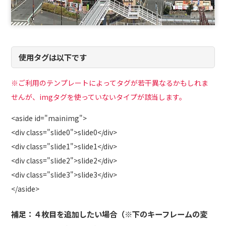
使用タグは以下です
※ご利用のテンプレートによってタグが若干異なるかもしれま
せんが、imgタグを使っていないタイプが該当します。
<aside id="mainimg">
<div class="slide0">slide0</div>
<div class="slide1">slide1</div>
<div class="slide2">slide2</div>
<div class="slide3">slide3</div>
</aside>
補足：４枚目を追加したい場合（※下のキーフレームの変