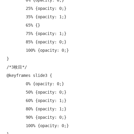
	0% {opacity: 0;}

	25% {opacity: 0;}

	35% {opacity: 1;}

	65% {}

	75% {opacity: 1;}

	85% {opacity: 0;}

	100% {opacity: 0;}

}

/*3枚目*/

@keyframes slide3 {

	0% {opacity: 0;}

	50% {opacity: 0;}

	60% {opacity: 1;}

	80% {opacity: 1;}

	90% {opacity: 0;}

	100% {opacity: 0;}
