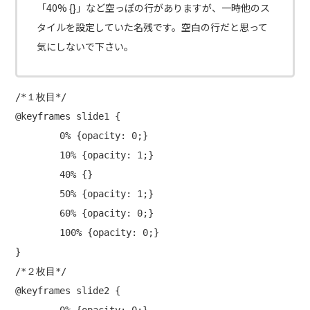
「40% {}」など空っぽの行がありますが、一時他のス
タイルを設定していた名残です。空白の行だと思って
気にしないで下さい。
/*１枚目*/

@keyframes slide1 {

	0% {opacity: 0;}

	10% {opacity: 1;}

	40% {}

	50% {opacity: 1;}

	60% {opacity: 0;}

	100% {opacity: 0;}

}

/*２枚目*/

@keyframes slide2 {
