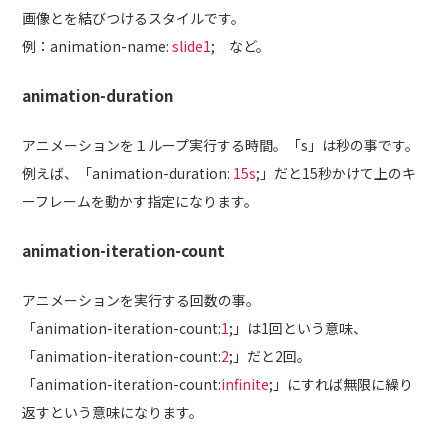
画像とを結びつけるスタイルです。
例：animation-name:
slide1
; など。
animation-duration
アニメーションを１ループ実行する時間。「s」は秒の事です。
例えば、「animation-duration:
15s
;」だと15秒かけて上のキ
ーフレームを動かす指定になります。
animation-iteration-count
アニメーションを実行する回数の事。
「animation-iteration-count:
1
;」は1回という意味、
「animation-iteration-count:
2
;」だと2回。
「animation-iteration-count:
infinite
;」にすれば無限に繰り
返すという意味になります。