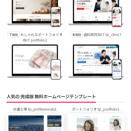
7
6
おしゃれなポートフォリオ
歯科医院向け tp_clinic7
種類
種類
向け portfolio2
人気の 完成版 無料ホームページテンプレート
弁護士等 tp_professionals1
ポートフォリオ tp_portfolio1