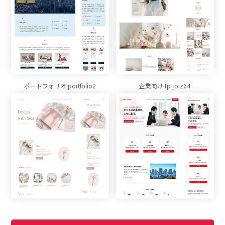
ポートフォリオ portfolio2
企業向け tp_biz64