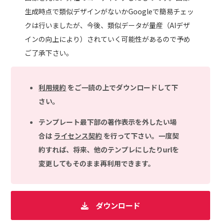
生成時点で類似デザインがないかGoogleで簡易チェッ
クは行いましたが、今後、類似データが量産（AIデザ
インの向上により）されていく可能性があるので予め
ご了承下さい。
利用規約
をご一読の上でダウンロードして下
さい。
テンプレート最下部の著作表示を外したい場
合は
ライセンス契約
を行って下さい。一度契
約すれば、将来、他のテンプレにしたりurlを
変更してもそのまま再利用できます。
ダウンロード