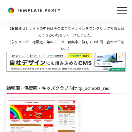
【お知らせ】
サイトの中身はそのままでデザインをワンクリックで着せ替
えできるCMSをリリースしました。
（永久メンバー様限定：無料モニター募集中。詳しくはお問い合わせ下さ
い。）
幼稚園・保育園・キッズクラブ向け
tp_school2_red