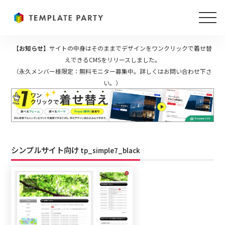
【お知らせ】
サイトの中身はそのままでデザインをワンクリックで着せ替
えできるCMSをリリースしました。
（永久メンバー様限定：無料モニター募集中。詳しくはお問い合わせ下さ
い。）
シンプルサイト向け
tp_simple7_black