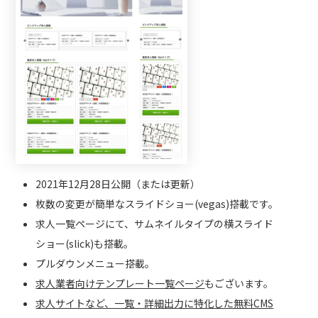
2021年12月28日公開（または更新）
枚数の変更が簡単なスライドショー(vegas)搭載です。
求人一覧ページにて、サムネイルタイプの横スライド
ショー(slick)も搭載。
プルダウンメニュー搭載。
求人業者向けテンプレート一覧ページ
もございます。
求人サイトなど、一覧・詳細出力に特化した無料CMS