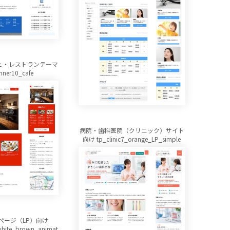
ェ・レストランテーマ
nner10_cafe
病院・歯科医院（クリニック）サイト
向け tp_clinic7_orange_LP_simple
ページ（LP）向け
white_brown_animat