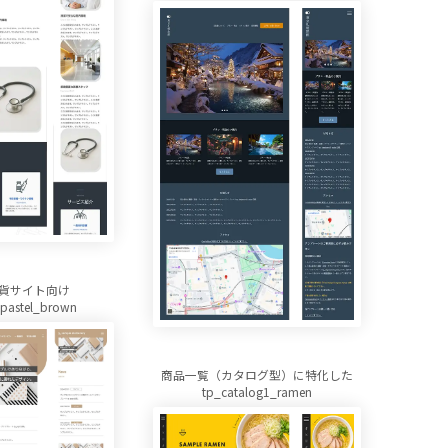
貨サイト向け
pastel_brown
商品一覧（カタログ型）に特化した
tp_catalog1_ramen