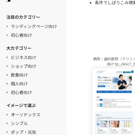
条件でしぼりこみ検
注目のカテゴリー
ランディングページ向け
初心者向け
大カテゴリー
ビジネス向け
病院・歯科医院（クリニ
向け tp_clinic7_
ショップ向け
飲食向け
個人向け
初心者向け
イメージで選ぶ
オーソドックス
シンプル
ポップ・元気