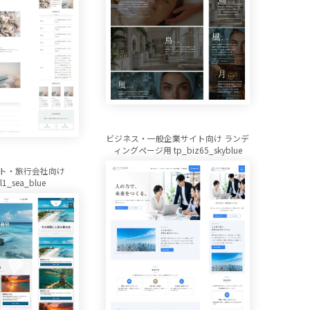
ビジネス・一般企業サイト向け ランデ
ィングページ用 tp_biz65_skyblue
ト・旅行会社向け
el1_sea_blue