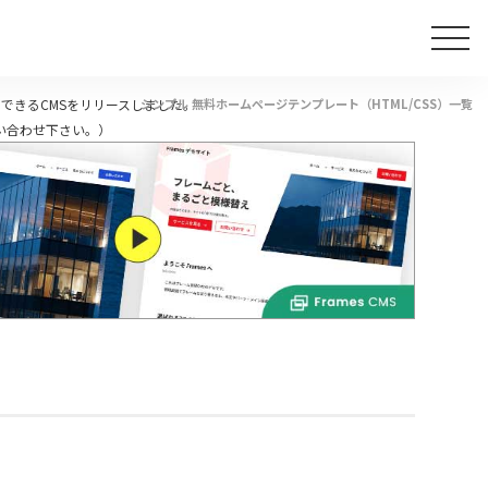
できるCMSをリリースしました。
シンプル 無料ホームページテンプレート（HTML/CSS）一覧
い合わせ下さい。）