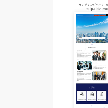
ランディングページ（
tp_lp3_biz_mov