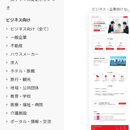
き
ビジネス・企業向け tp_bi
ビジネス向け
ビジネス向け（全て）
一般企業
不動産
ハウスメーカー
求人
ホテル・旅館
旅行・観光
地域・公共団体
教育・学校
医療・福祉・病院
介護施設
ポータル・情報・交流