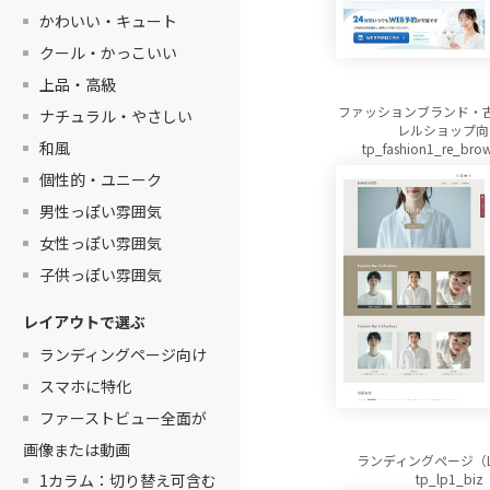
かわいい・キュート
クール・かっこいい
上品・高級
ファッションブランド・
ナチュラル・やさしい
レルショップ向
和風
tp_fashion1_re_brow
個性的・ユニーク
男性っぽい雰囲気
女性っぽい雰囲気
子供っぽい雰囲気
レイアウトで選ぶ
ランディングページ向け
スマホに特化
ファーストビュー全面が
画像または動画
ランディングページ（
1カラム：切り替え可含む
tp_lp1_biz