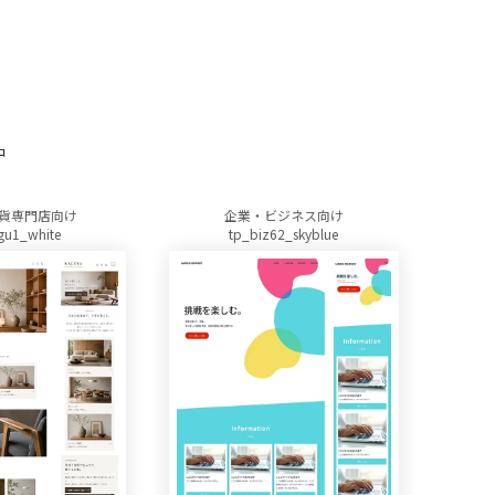
中
貨専門店向け
企業・ビジネス向け
gu1_white
tp_biz62_skyblue