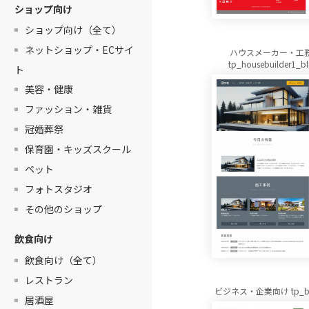
ショップ向け
ショップ向け（全て）
ネットショップ・ECサイ
ハウスメーカー・工
tp_housebuilder1_bl
ト
美容・健康
ファッション・雑貨
冠婚葬祭
保育園・キッズスクール
ペット
フォトスタジオ
その他のショップ
飲食向け
飲食向け（全て）
レストラン
ビジネス・企業向け tp_biz
居酒屋