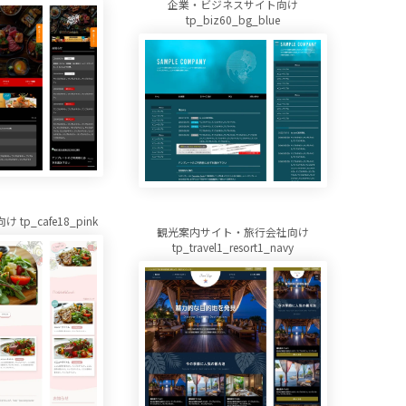
企業・ビジネスサイト向け
tp_biz60_bg_blue
tp_cafe18_pink
観光案内サイト・旅行会社向け
tp_travel1_resort1_navy