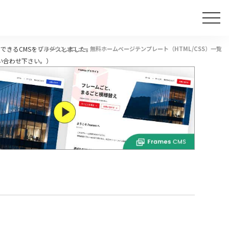
できるCMSをリリースしました。
プルダウンメニュー 無料ホームページテンプレート（HTML/CSS）一覧
い合わせ下さい。）