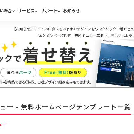
い場合
サービス
サポート
お知らせ
【お知らせ】
サイトの中身はそのままでデザインをワンクリックで着せ替え
（永久メンバー様限定：無料モニター募集中。詳しくはお問
ュー - 無料ホームページテンプレート一覧
ュー