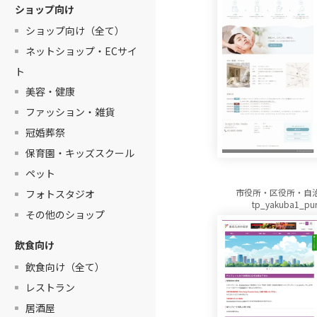
ショップ向け
ショップ向け（全て）
ネットショップ・ECサイ
ト
美容・健康
ファッション・雑貨
冠婚葬祭
保育園・キッズスクール
ペット
市役所・区役所・自
フォトスタジオ
tp_yakuba1_pur
その他のショップ
飲食向け
飲食向け（全て）
レストラン
居酒屋