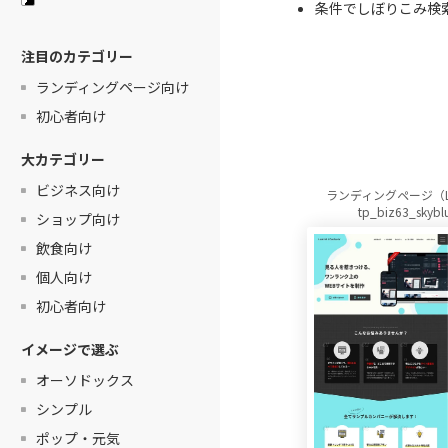
条件でしぼりこみ検
注目のカテゴリー
ランディングページ向け
初心者向け
大カテゴリー
ビジネス向け
ランディングページ（
tp_biz63_skybl
ショップ向け
飲食向け
個人向け
初心者向け
イメージで選ぶ
オーソドックス
シンプル
ポップ・元気