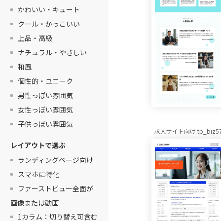
かわいい・キュート
クール・かっこいい
上品・高級
ナチュラル・やさしい
和風
個性的・ユニーク
男性っぽい雰囲気
女性っぽい雰囲気
子供っぽい雰囲気
求人サイト向け tp_biz57_
レイアウトで選ぶ
ランディングページ向け
スマホに特化
ファーストビュー全面が
画像または動画
1カラム：切り替え可含む