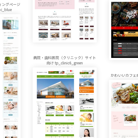
ィングページ
ic_blue
病院・歯科医院（クリニック）サイト
向け tp_clinic6_green
かわいいカフェ向け 