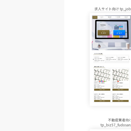
求人サイト向け tp_job
不動産業者向
tp_biz57_fudosan