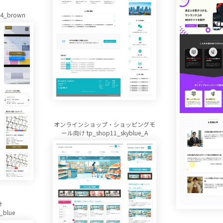
4_brown
オンラインショップ・ショッピングモ
ール向け tp_shop11_skyblue_A
け
_blue