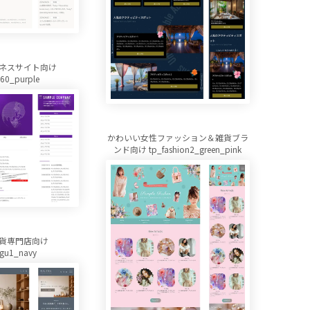
ネスサイト向け
z60_purple
かわいい女性ファッション＆雑貨ブラ
ンド向け tp_fashion2_green_pink
貨専門店向け
gu1_navy