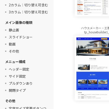
2カラム：切り替え可含む
3カラム：切り替え可含む
メイン画像の種類
ハウスメーカー・工
静止画
tp_housebuilder1
スライドショー
動画
その他
メニュー構成
ヘッダー固定
サイド固定
プルダウンあり
開閉タイプ
その他
文字サイズ変更ボタンつ