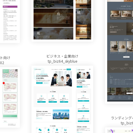
ビジネス・企業向け
ト向け
tp_biz64_skyblue
n02
ランディング
tp_biz