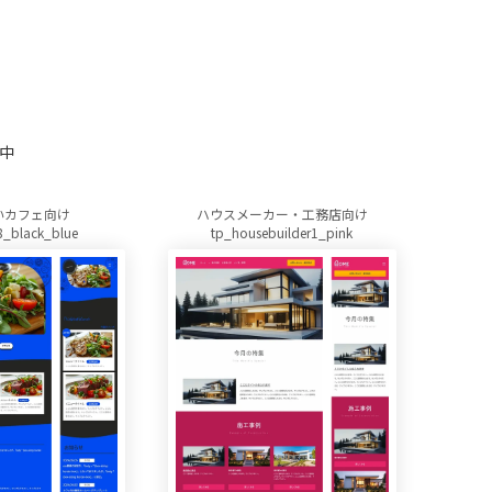
示中
いカフェ向け
ハウスメーカー・工務店向け
8_black_blue
tp_housebuilder1_pink