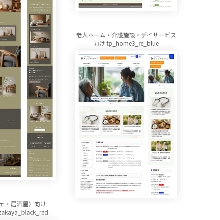
老人ホーム・介護施設・デイサービス
向け tp_home3_re_blue
ェ・居酒屋）向け
zakaya_black_red