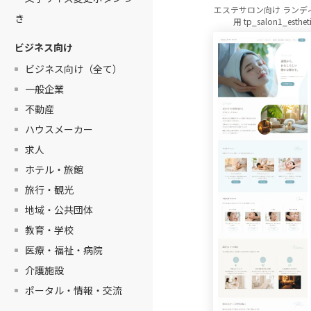
エステサロン向け ランデ
き
用 tp_salon1_esthet
ビジネス向け
ビジネス向け（全て）
一般企業
不動産
ハウスメーカー
求人
ホテル・旅館
旅行・観光
地域・公共団体
教育・学校
医療・福祉・病院
介護施設
ポータル・情報・交流