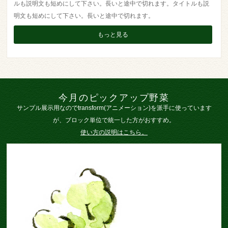
ルも説明文も短めにして下さい。長いと途中で切れます。タイトルも説
明文も短めにして下さい。長いと途中で切れます。
もっと見る
今月のピックアップ野菜
サンプル展示用なのでtransform(アニメーション)を派手に使っています
が、ブロック単位で統一した方がおすすめ。
使い方の説明はこちら。