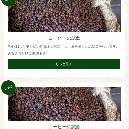
コーヒーの試飲
X月X日より取り扱い開始予定のコーヒー豆を使った試飲会を行います。
みなさまぜひご参加下さい！
もっと見る
12/20
コーヒーの試飲