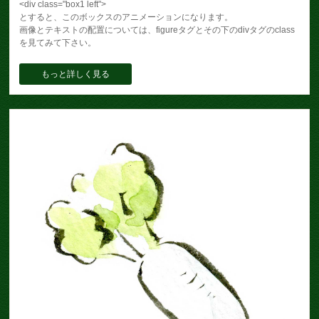
<div class="box1 left">
とすると、このボックスのアニメーションになります。
画像とテキストの配置については、figureタグとその下のdivタグのclass
を見てみて下さい。
もっと詳しく見る