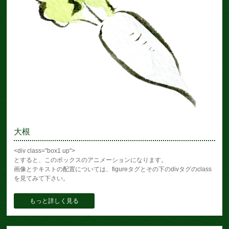
大根
<div class="box1 up">
とすると、このボックスのアニメーションになります。
画像とテキストの配置については、figureタグとその下のdivタグのclass
を見てみて下さい。
もっと詳しく見る