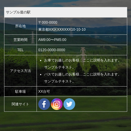
サンプル道の駅
〒000-0000
所在地
東京都XX区XXXXXX10-10-10
営業時間
AM9:00〜PM5:00
TEL
0120-0000-0000
お車でお越しのお客様…ここに説明を入れます。
サンプルテキスト。
アクセス方法
バスでお越しのお客様…ここに説明を入れます。
サンプルテキスト。
駐車場
XX台可
関連サイト