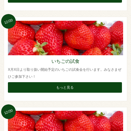
12/20
いちごの試食
X月X日より取り扱い開始予定のいちごの試食会を行います。みなさまぜ
ひご参加下さい！
もっと見る
12/20