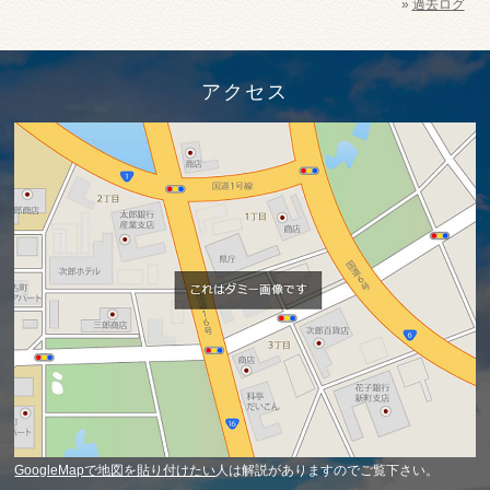
»
過去ログ
アクセス
GoogleMapで地図を貼り付けたい
人は解説がありますのでご覧下さい。