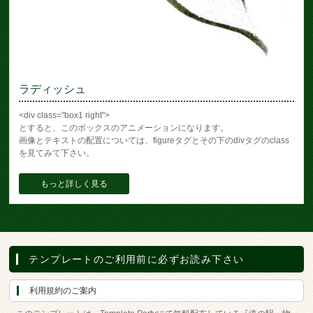
ラディッシュ
<div class="box1 right">
とすると、このボックスのアニメーションになります。
画像とテキストの配置については、figureタグとその下のdivタグのclass
を見てみて下さい。
もっと詳しく見る
テンプレートのご利用前に必ずお読み下さい
利用規約のご案内