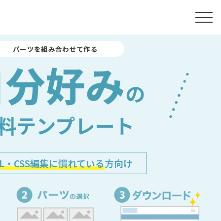
パーツを組み合わせて作る
自分好み
の
料テンプレート
ML・CSS編集に慣れている
方向け