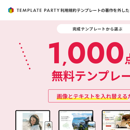
利用規約
テンプレートの著作を外した
完成テンプレートから選ぶ
1
000
,
無料テンプレ
画像とテキストを入れ替える