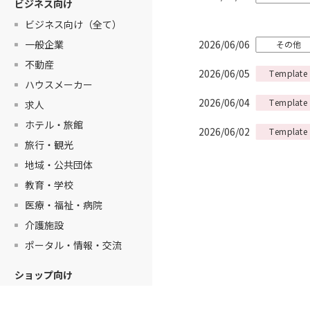
ビジネス向け
ビジネス向け（全て）
一般企業
2026/06/06
その他
不動産
2026/06/05
Template
ハウスメーカー
2026/06/04
Template
求人
ホテル・旅館
2026/06/02
Template
旅行・観光
地域・公共団体
2026/05/30
Template
教育・学校
医療・福祉・病院
介護施設
2026/05/28
Template
ポータル・情報・交流
ショップ向け
2026/05/21
Template
ショップ向け（全て）
2026/05/20
不具合修正