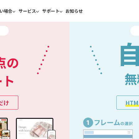
い場合
サービス
サポート
お知らせ
点の
無
ート
だけ
HT