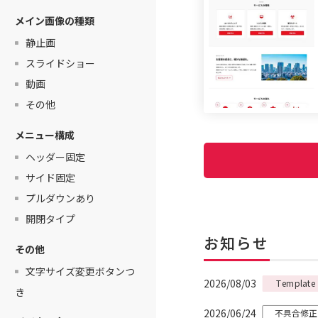
メイン画像の種類
静止画
スライドショー
動画
その他
メニュー構成
ヘッダー固定
サイド固定
プルダウンあり
開閉タイプ
お知らせ
その他
文字サイズ変更ボタンつ
2026/08/03
Template
き
2026/06/24
不具合修正