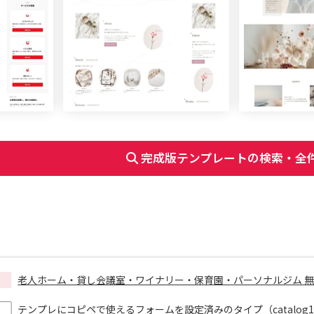
完成版テンプレートの検索・全
老人ホーム・貸し会議室・ワイナリー・保育園・パーソナルジム 無料ホ
テンプレにコピペで使えるフォームを設定済みのタイプ（catalog1、lp4、b