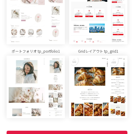
ポートフォリオ tp_portfolio1
Gridレイアウト tp_grid1