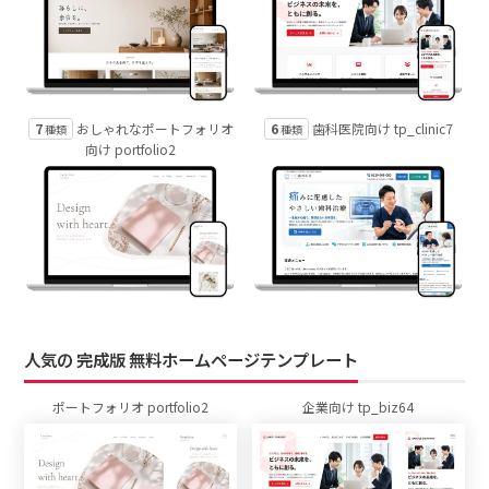
7
6
おしゃれなポートフォリオ
歯科医院向け tp_clinic7
種類
種類
向け portfolio2
人気の 完成版 無料ホームページテンプレート
ポートフォリオ portfolio2
企業向け tp_biz64