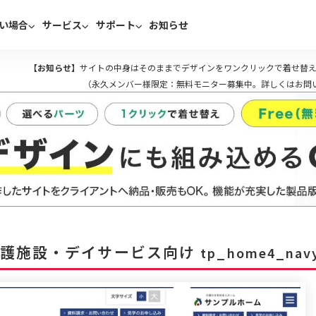
い場合
サービス
サポート
お知らせ
【お知らせ】
サイトの中身はそのままでデザインをワンクリックで着せ替え
（永久メンバー様限定：無料モニター募集中。詳しくはお問
介護施設・デイサービス向け
tp_home4_nav