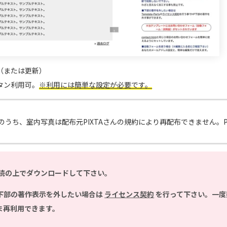
開（または更新）
タン利用可。
※利用には簡単な設定が必要です。
のうち、室内写真は配布元PIXTAさんの規約により再配布できません。
読の上でダウンロードして下さい。
下部の著作表示を外したい場合は
ライセンス契約
を行って下さい。一度
ま再利用できます。