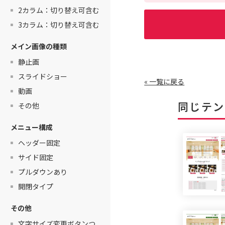
2カラム：切り替え可含む
3カラム：切り替え可含む
メイン画像の種類
静止画
スライドショー
« 一覧に戻る
動画
同じテン
その他
メニュー構成
ヘッダー固定
サイド固定
プルダウンあり
開閉タイプ
その他
文字サイズ変更ボタンつ