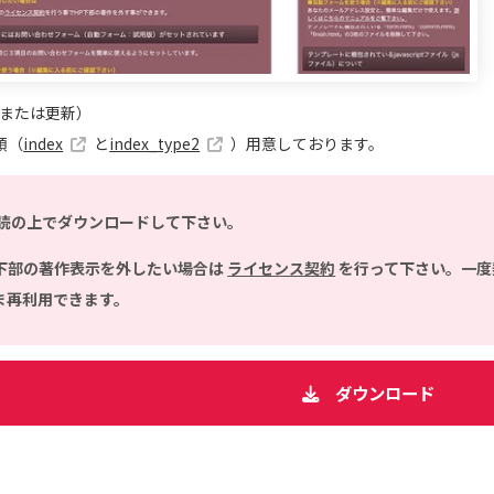
（または更新）
類（
index
と
index_type2
）用意しております。
読の上でダウンロードして下さい。
下部の著作表示を外したい場合は
ライセンス契約
を行って下さい。一度
ま再利用できます。
ダウンロード