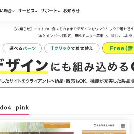
い場合
サービス
サポート
お知らせ
【お知らせ】
サイトの中身はそのままでデザインをワンクリックで着せ替え
（永久メンバー様限定：無料モニター募集中。詳しくはお問
do4_pink