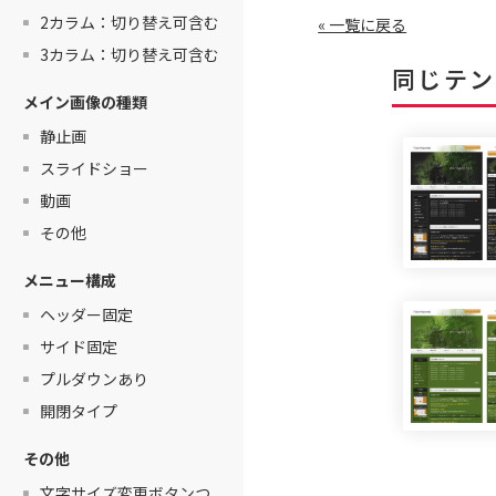
2カラム：切り替え可含む
« 一覧に戻る
3カラム：切り替え可含む
同じテン
メイン画像の種類
静止画
スライドショー
動画
その他
メニュー構成
ヘッダー固定
サイド固定
プルダウンあり
開閉タイプ
その他
文字サイズ変更ボタンつ