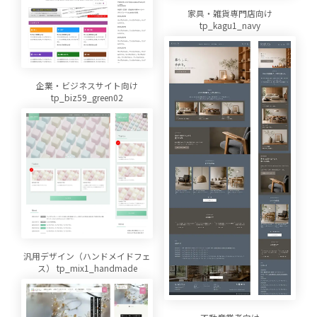
家具・雑貨専門店向け
tp_kagu1_navy
企業・ビジネスサイト向け
tp_biz59_green02
汎用デザイン（ハンドメイドフェ
ス） tp_mix1_handmade