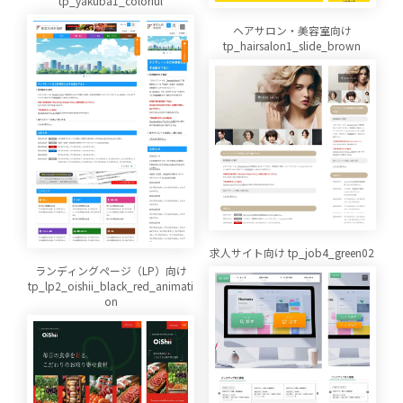
tp_yakuba1_colorful
ヘアサロン・美容室向け
tp_hairsalon1_slide_brown
求人サイト向け tp_job4_green02
ランディングページ（LP）向け
tp_lp2_oishii_black_red_animati
on