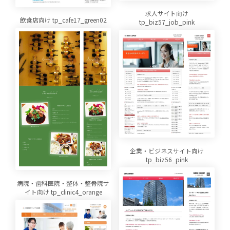
求人サイト向け
飲食店向け tp_cafe17_green02
tp_biz57_job_pink
企業・ビジネスサイト向け
tp_biz56_pink
病院・歯科医院・整体・整骨院サ
イト向け tp_clinic4_orange