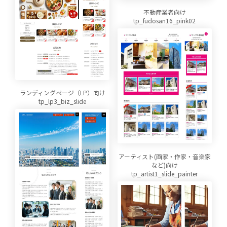
不動産業者向け
tp_fudosan16_pink02
ランディングページ（LP）向け
tp_lp3_biz_slide
アーティスト(画家・作家・音楽家
など)向け
tp_artist1_slide_painter