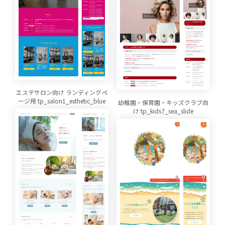
エステサロン向け ランディングペ
ージ用 tp_salon1_esthetic_blue
幼稚園・保育園・キッズクラブ向
け tp_kids7_sea_slide