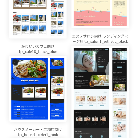
エステサロン向け ランディングペ
ージ用 tp_salon1_esthetic_black
かわいいカフェ向け
tp_cafe18_black_blue
ハウスメーカー・工務店向け
tp_housebuilder1_pink