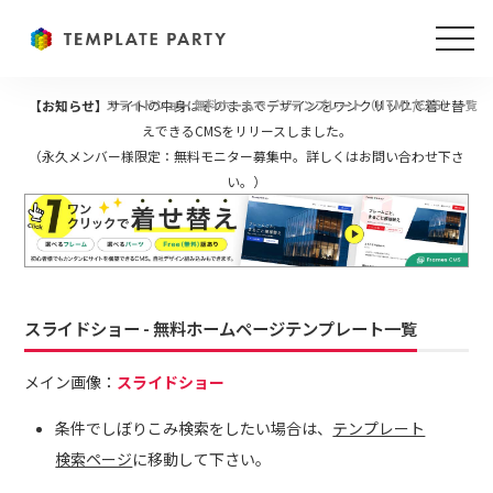
【お知らせ】
スライドショー 無料ホームページテンプレート（HTML/CSS）一覧
サイトの中身はそのままでデザインをワンクリックで着せ替
えできるCMSをリリースしました。
（永久メンバー様限定：無料モニター募集中。詳しくはお問い合わせ下さ
い。）
スライドショー - 無料ホームページテンプレート一覧
メイン画像：
スライドショー
条件でしぼりこみ検索をしたい場合は、
テンプレート
検索ページ
に移動して下さい。