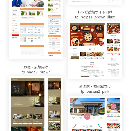
レシピ投稿サイト向け
tp_recipe1_brown_illust
お宿・旅館向け
tp_yado7_brown
道の駅・物産館向け
tp_bussan2_pink