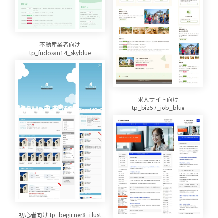
不動産業者向け
tp_fudosan14_skyblue
求人サイト向け
tp_biz57_job_blue
初心者向け tp_beginner8_illust