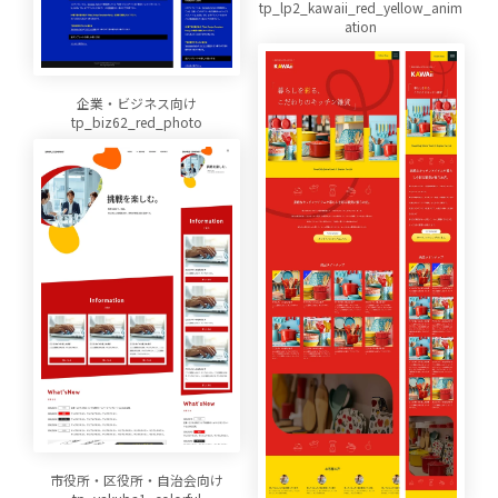
tp_lp2_kawaii_red_yellow_anim
ation
企業・ビジネス向け
tp_biz62_red_photo
市役所・区役所・自治会向け