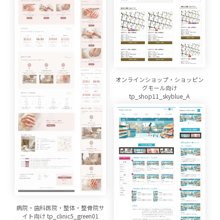
オンラインショップ・ショッピン
グモール向け
tp_shop11_skyblue_A
病院・歯科医院・整体・整骨院サ
イト向け tp_clinic5_green01