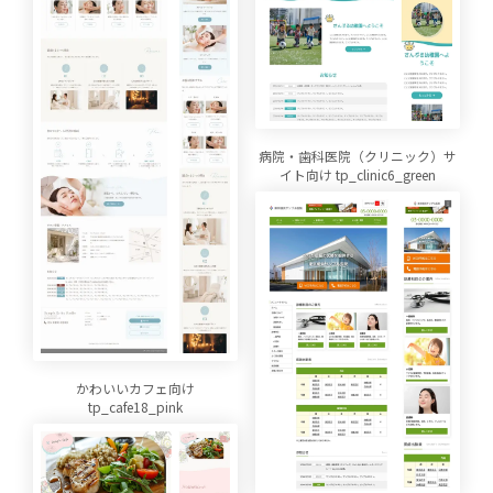
病院・歯科医院（クリニック）サ
イト向け tp_clinic6_green
かわいいカフェ向け
tp_cafe18_pink