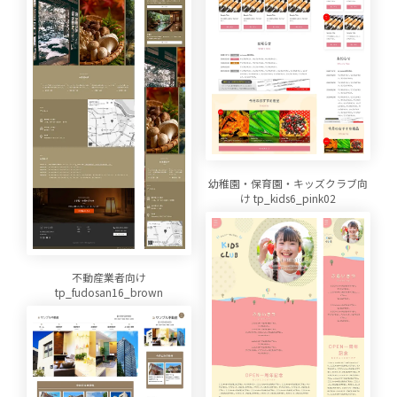
幼稚園・保育園・キッズクラブ向
け tp_kids6_pink02
不動産業者向け
tp_fudosan16_brown