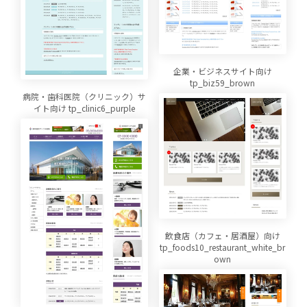
企業・ビジネスサイト向け
tp_biz59_brown
病院・歯科医院（クリニック）サ
イト向け tp_clinic6_purple
飲食店（カフェ・居酒屋）向け
tp_foods10_restaurant_white_br
own