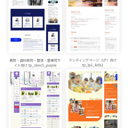
ランディングページ（LP）向け
病院・歯科医院・整体・整骨院サ
tp_lp1_kids2
イト向け tp_clinic5_purple