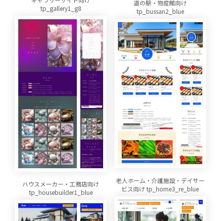
道の駅・物産館向け
tp_gallery1_g8
tp_bussan2_blue
老人ホーム・介護施設・デイサー
ハウスメーカー・工務店向け
ビス向け tp_home3_re_blue
tp_housebuilder1_blue