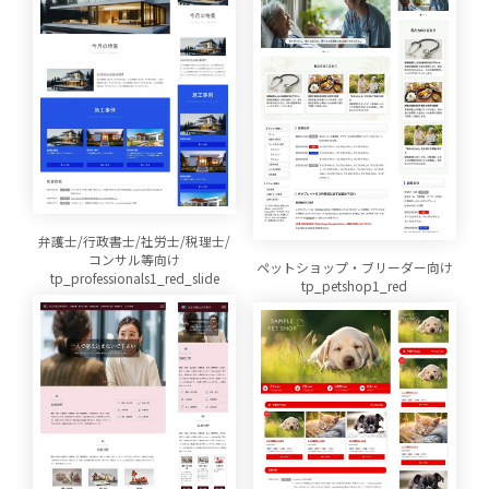
弁護士/行政書士/社労士/税理士/
コンサル等向け
ペットショップ・ブリーダー向け
tp_professionals1_red_slide
tp_petshop1_red