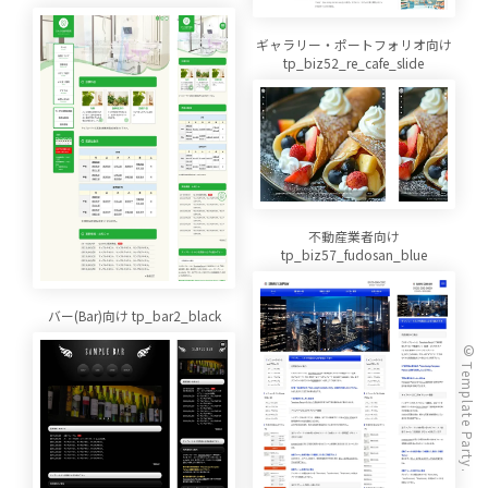
ギャラリー・ポートフォリオ向け
tp_biz52_re_cafe_slide
不動産業者向け
tp_biz57_fudosan_blue
バー(Bar)向け tp_bar2_black
© Template Party.