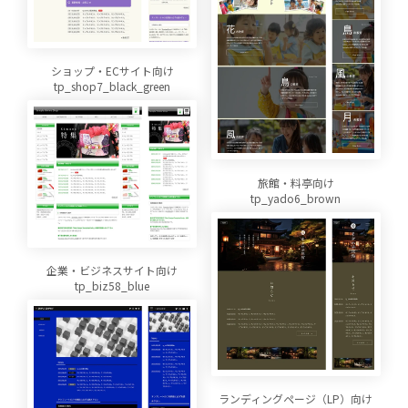
ショップ・ECサイト向け
tp_shop7_black_green
旅館・料亭向け
tp_yado6_brown
企業・ビジネスサイト向け
tp_biz58_blue
ランディングページ（LP）向け