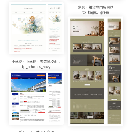
家具・雑貨専門店向け
tp_kagu1_green
小学校・中学校・高等学校向け
tp_school4_navy
ギャラリーサイト向け