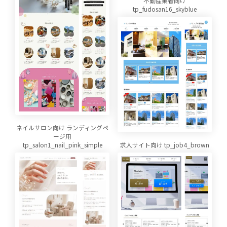
不動産業者向け
tp_fudosan16_skyblue
ネイルサロン向け ランディングペ
ージ用
tp_salon1_nail_pink_simple
求人サイト向け tp_job4_brown