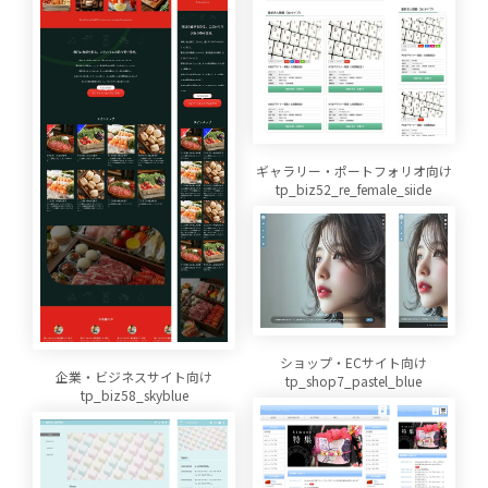
ギャラリー・ポートフォリオ向け
tp_biz52_re_female_siide
ショップ・ECサイト向け
企業・ビジネスサイト向け
tp_shop7_pastel_blue
tp_biz58_skyblue