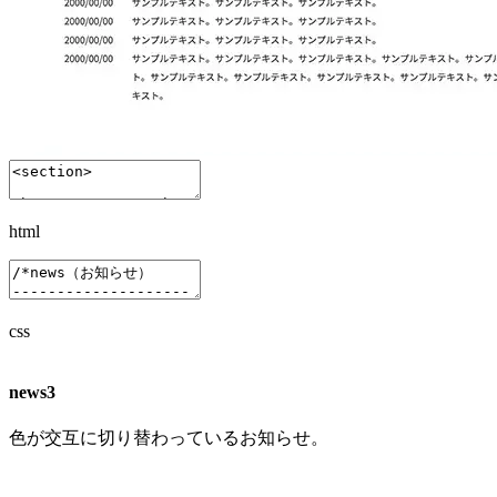
html
css
news3
色が交互に切り替わっているお知らせ。