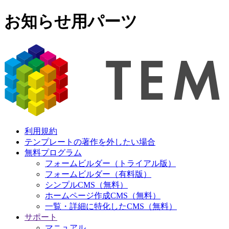
お知らせ用パーツ
利用規約
テンプレートの著作を外したい場合
無料プログラム
フォームビルダー（トライアル版）
フォームビルダー（有料版）
シンプルCMS（無料）
ホームページ作成CMS（無料）
一覧・詳細に特化したCMS（無料）
サポート
マニュアル