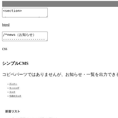
html
css
シンプルCMS
コピペパーツではありません
が、お知らせ・一覧を出力できる