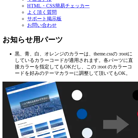
HTML・CSS簡易チェッカー
よく頂く質問
サポート掲示板
お問い合わせ
お知らせ用パーツ
黒、青、白、オレンジのカラーは、theme.cssの :rootに
しているカラーコードが適用されます。各パーツに直
接カラーを指定してもOKだし、この :root のカラーコ
ードを好みのテーマカラーに調整して頂いてもOK。