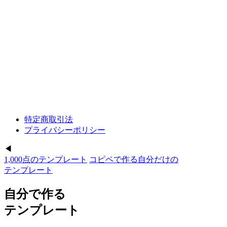
特定商取引法
プライバシーポリシー
◀︎
1,000点の
テンプレート
コピペで作る
自分だけの
テンプレート
自分で作る
テンプレート