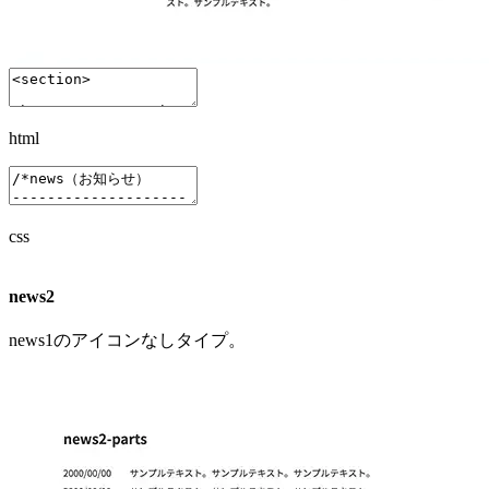
html
css
news2
news1のアイコンなしタイプ。