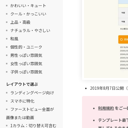
かわいい・キュート
クール・かっこいい
上品・高級
ナチュラル・やさしい
和風
個性的・ユニーク
男性っぽい雰囲気
女性っぽい雰囲気
子供っぽい雰囲気
レイアウトで選ぶ
2019年8月7日公開
ランディングページ向け
スマホに特化
利用規約
をご一
ファーストビュー全面が
画像または動画
テンプレート最
1カラム：切り替え可含む