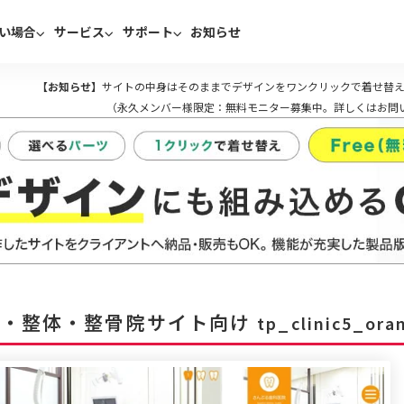
い場合
サービス
サポート
お知らせ
【お知らせ】
サイトの中身はそのままでデザインをワンクリックで着せ替え
（永久メンバー様限定：無料モニター募集中。詳しくはお問
院・整体・整骨院サイト向け
tp_clinic5_ora