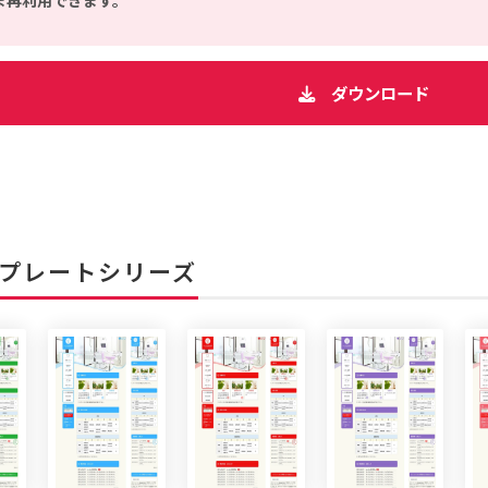
ま再利用できます。
ダウンロード
プレートシリーズ