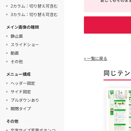
更してもそのま
2カラム：切り替え可含む
3カラム：切り替え可含む
メイン画像の種類
静止画
スライドショー
動画
« 一覧に戻る
その他
同じテン
メニュー構成
ヘッダー固定
サイド固定
プルダウンあり
開閉タイプ
その他
文字サイズ変更ボタンつ