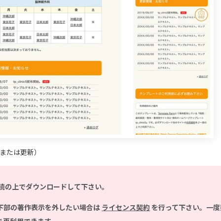
（または更新）
読の上でダウンロードして下さい。
下部の著作表示を外したい場合は
ライセンス契約
を行って下さい。一度