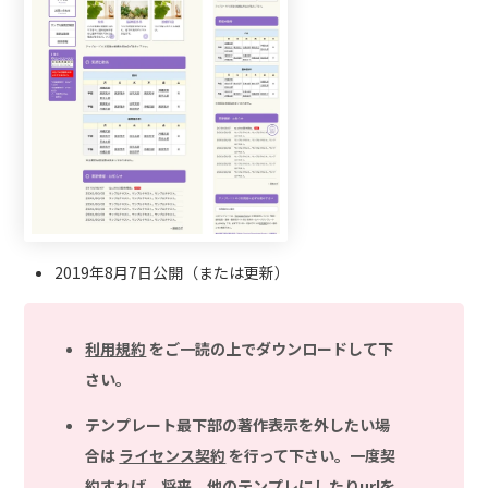
2019年8月7日公開（または更新）
利用規約
をご一読の上でダウンロードして下
さい。
テンプレート最下部の著作表示を外したい場
合は
ライセンス契約
を行って下さい。一度契
約すれば、将来、他のテンプレにしたりurlを